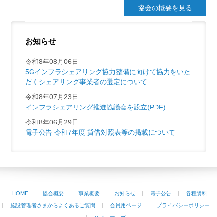
協会の概要を見る
お知らせ
令和8年08月06日
5Gインフラシェアリング協力整備に向けて協力をいた
だくシェアリング事業者の選定について
令和8年07月23日
インフラシェアリング推進協議会を設立(PDF)
令和8年06月29日
電子公告 令和7年度 貸借対照表等の掲載について
HOME
協会概要
事業概要
お知らせ
電子公告
各種資料
施設管理者さまからよくあるご質問
会員用ページ
プライバシーポリシー